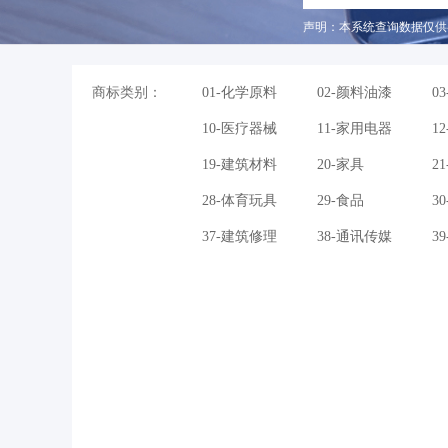
声明：本系统查询数据仅供
商标类别：
01-化学原料
02-颜料油漆
0
10-医疗器械
11-家用电器
1
19-建筑材料
20-家具
2
28-体育玩具
29-食品
3
37-建筑修理
38-通讯传媒
3