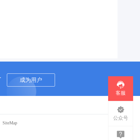
者
成为用户
客服
公众号
SiteMap