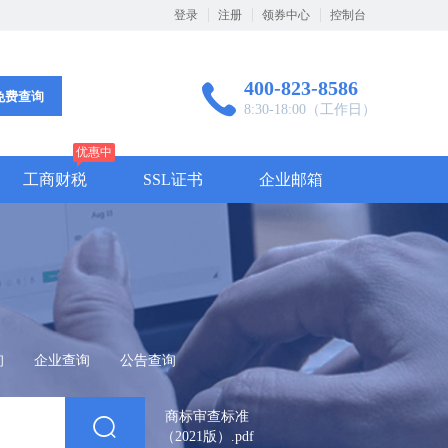
登录
注册
领券中心
控制台
400-823-8586
免费查询
8:30-18:00（工作日）
优惠中
工商财税
SSL证书
企业邮箱
询
企业查询
公告查询
商标审查标准
（2021版）.pdf