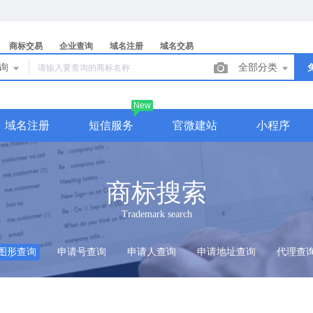
商标交易
企业查询
域名注册
域名交易
查询
全部分类
New
域名注册
短信服务
官微建站
小程序
商标搜索
Trademark search
图形查询
申请号查询
申请人查询
申请地址查询
代理查