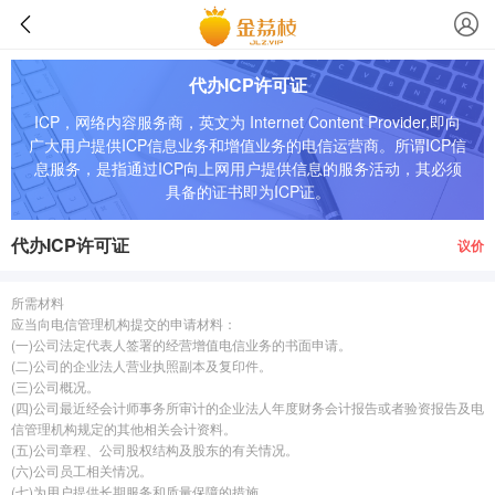
代办ICP许可证
ICP，网络内容服务商，英文为 Internet Content Provider,即向
广大用户提供ICP信息业务和增值业务的电信运营商。所谓ICP信
息服务，是指通过ICP向上网用户提供信息的服务活动，其必须
具备的证书即为ICP证。
代办ICP许可证
议价
所需材料
应当向电信管理机构提交的申请材料：
(一)公司法定代表人签署的经营增值电信业务的书面申请。
(二)公司的企业法人营业执照副本及复印件。
(三)公司概况。
(四)公司最近经会计师事务所审计的企业法人年度财务会计报告或者验资报告及电
信管理机构规定的其他相关会计资料。
(五)公司章程、公司股权结构及股东的有关情况。
(六)公司员工相关情况。
(七)为用户提供长期服务和质量保障的措施。