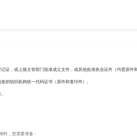
登记证，或上级主管部门批准成立文件，或其他批准执业证件（均需原件和
颁发的组织机构统一代码证书（原件和复印件）;
号。
准时，您需要准备：