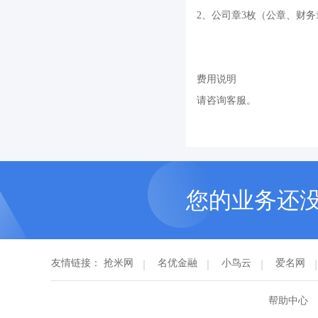
2、公司章3枚（公章、财
费用说明
请咨询客服。
您的业务还
友情链接：
抢米网
名优金融
小鸟云
爱名网
帮助中心