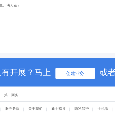
务章、法人章）
没有开展？马上
或
创建业务
第一商务
服务条款
关于我们
新手指导
隐私保护
手机版