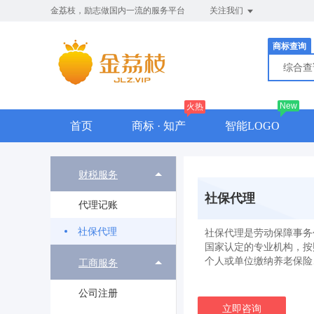
金荔枝，励志做国内一流的服务平台
关注我们
商标查询
综合
New
火热
首页
商标 · 知产
智能LOGO
财税服务
社保代理
代理记账
社保代理
社保代理是劳动保障事务
国家认定的专业机构，按
个人或单位缴纳养老保险
工商服务
公司注册
立即咨询