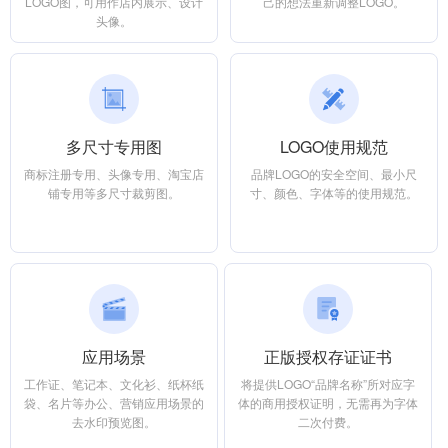
LOGO图，可用作店内展示、设计
己的想法重新调整LOGO。
头像。
多尺寸专用图
LOGO使用规范
商标注册专用、头像专用、淘宝店
品牌LOGO的安全空间、最小尺
铺专用等多尺寸裁剪图。
寸、颜色、字体等的使用规范。
应用场景
正版授权存证证书
工作证、笔记本、文化衫、纸杯纸
将提供LOGO“品牌名称”所对应字
袋、名片等办公、营销应用场景的
体的商用授权证明，无需再为字体
去水印预览图。
二次付费。