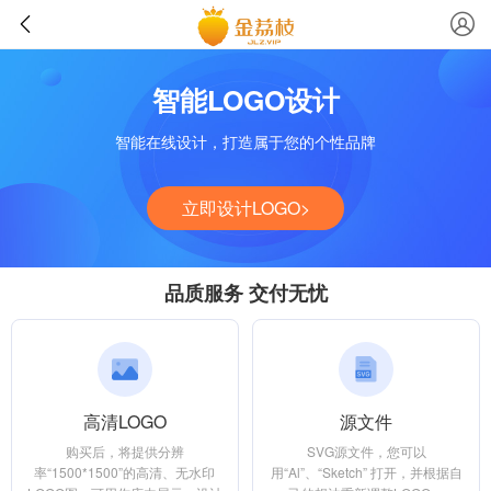
智能LOGO设计
智能在线设计，打造属于您的个性品牌
立即设计LOGO>
品质服务 交付无忧
高清LOGO
源文件
购买后，将提供分辨
SVG源文件，您可以
率“1500*1500”的高清、无水印
用“Al”、“Sketch” 打开，并根据自