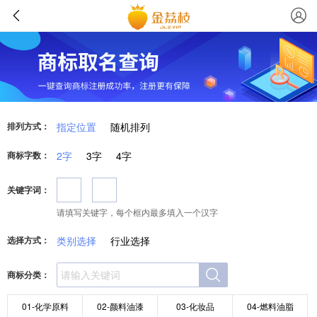
排列方式：
指定位置
随机排列
商标字数：
2字
3字
4字
关键字词：
请填写关键字，每个框内最多填入一个汉字
选择方式：
类别选择
行业选择
商标分类：
01-化学原料
02-颜料油漆
03-化妆品
04-燃料油脂