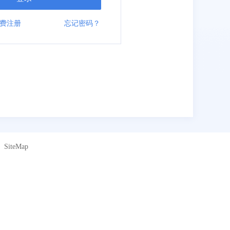
费注册
忘记密码？
SiteMap